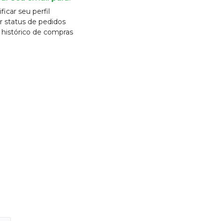
ficar seu perfil
r status de pedidos
r histórico de compras