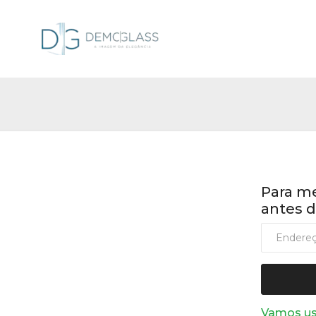
Para me
antes d
Vamos usa