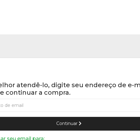
lhor atendê-lo, digite seu endereço de e-m
e continuar a compra.
Continuar
r seu email para: