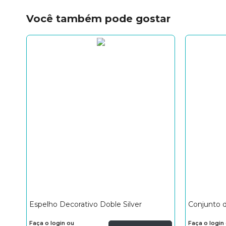
Você também pode gostar
Espelho Decorativo Doble Silver
Conjunto 
Faça o login ou
Faça o login