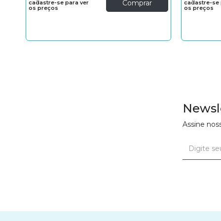
Comprar
cadastre-se para ver
cadastre-se 
os preços
os preços
Newsl
Assine nos