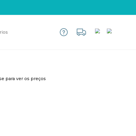
rios
se para ver os preços