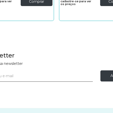
Comprar
Co
para ver
cadastre-se para ver
os preços
etter
sa newsletter
A