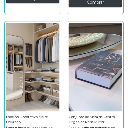
Comprar
Espelho Decorativo Maitê
Conjunto de Mesa de Centro
Dourado
Orgânica Paris Mirror
Faça o login ou cadastre-se
Faça o login ou cadastre-se