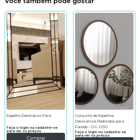
Você também pode gostar
Espelho Decorativo Paris
Conjunto de Espelhos
Decorativos Redondos para
Parede – DG 2230
Faça o login ou cadastre-se
para ver os preços
Faça o login ou cadastre-se
para ver os preços
Comprar