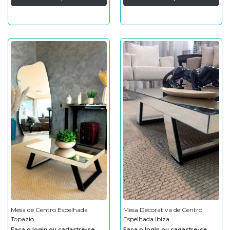
Mesa de Centro Espelhada
Mesa Decorativa de Centro
Topazio
Espelhada Ibiza
Faça o login ou cadastre-se
Faça o login ou cadastre-se