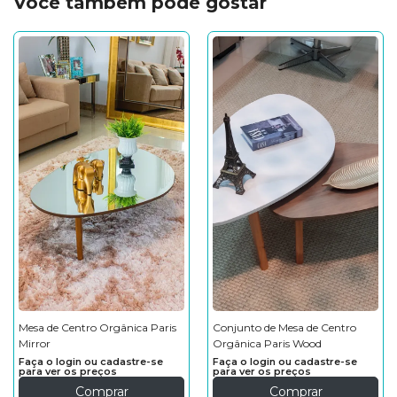
Você também pode gostar
Mesa de Centro Orgânica Paris
Conjunto de Mesa de Centro
Mirror
Orgânica Paris Wood
Faça o login ou cadastre-se
Faça o login ou cadastre-se
para ver os preços
para ver os preços
Comprar
Comprar