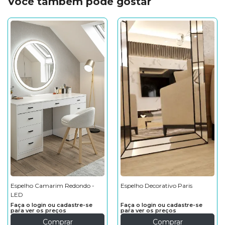
Você também pode gostar
Espelho Camarim Redondo -
Espelho Decorativo Paris
LED
Faça o login ou cadastre-se
Faça o login ou cadastre-se
para ver os preços
para ver os preços
Comprar
Comprar