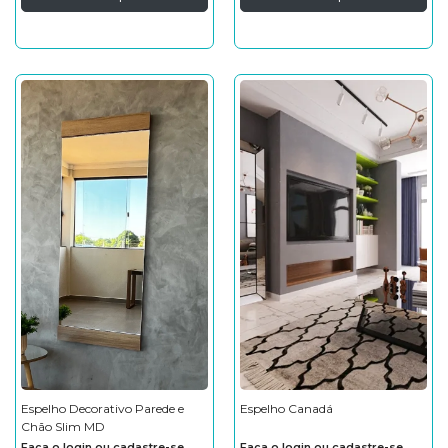
Espelho Decorativo Parede e
Espelho Canadá
Chão Slim MD
Faça o login ou cadastre-se
Faça o login ou cadastre-se